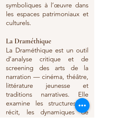
symboliques à l’œuvre dans
les espaces patrimoniaux et
culturels.
La Draméthique
La Draméthique est un outil
d’analyse critique et de
screening des arts de la
narration — cinéma, théâtre,
littérature jeunesse et
traditions narratives. Elle
examine les structures du
récit, les dynamiques de
représentation, les
imaginaires produits par les