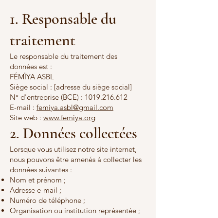
1. Responsable du
traitement
Le responsable du traitement des
données est :
FÉMÏYA ASBL
Siège social : [adresse du siège social]
N° d'entreprise (BCE) :
1019.216.612
E-mail :
femiya.asbl@gmail.com
Site web :
www.femiya.org
2. Données collectées
Lorsque vous utilisez notre site internet,
nous pouvons être amenés à collecter les
données suivantes :
Nom et prénom ;
Adresse e-mail ;
Numéro de téléphone ;
Organisation ou institution représentée ;