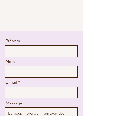
Prénom
Nom
E-mail
Message